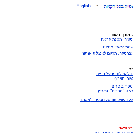
English
ם מתוך הספר
סטיה, מכונת קריאה
השמש הזאת, מטעם
ברסקה, תרגום לאנגלית אנתוני
ר
ו להמולת מפעל הפיס
אור, הארץ)
ספרי ביכורים
ציג, "ספרים", הארץ)
על הפואטיקה של הספר (אסתר
בהוצאה
מנות חזותית, שירה: כמה