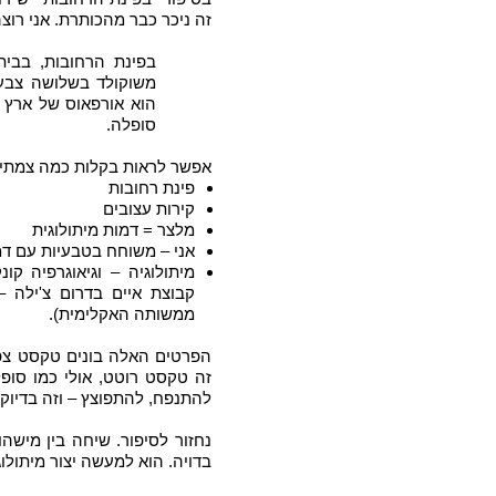
זה ניכר כבר מהכותרת. אני רוצ
בפינת הרחובות, בבית
משוקולד בשלושה צבעי
הוא אורפאוס של ארץ 
סופלה.
אפשר לראות בקלות כמה צמתים 
פינת רחובות
קירות עצובים
מלצר = דמות מיתולוגית
אני – משוחח בטבעיות עם דמ
מיתולוגיה – וגיאוגרפיה קו
קבוצת איים בדרום צ'ילה 
ממשותה האקלימית).
הפרטים האלה בונים טקסט צפוף 
זה טקסט רוטט, אולי כמו סופ
להתנפח, להתפוצץ – וזה בדיוק
נחזור לסיפור. שיחה בין מישה
בדויה. הוא למעשה יצור מיתולו