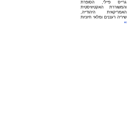
גרייס פיילי, הסופרת
והמשוררת האקטיוויסטית
האמריקאית היהודייה,
שיריה רעננים ומלאי חיוניות
››