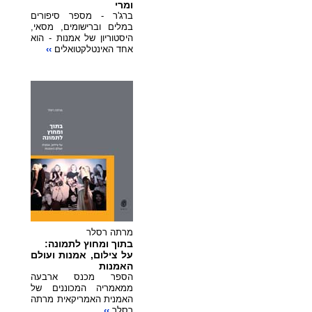
ומרי
ברג'ר - מספר סיפורים
במלים וברישומים, מסאי,
היסטוריון של אמנות - הוא
אחד האינטלקטואלים
››
מרתה רסלר
בתוך ומחוץ לתמונה:
על צילום, אמנות ועולם
האמנות
הספר מכנס ארבעה
ממאמריה המכוננים של
האמנית האמריקאית מרתה
רָסלר
››