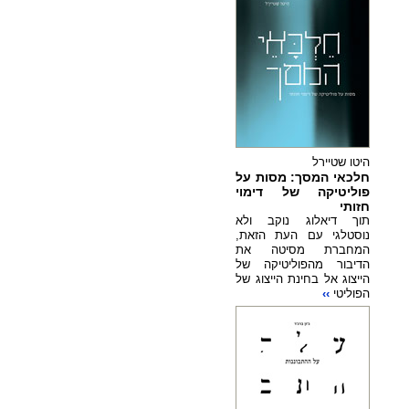
היטו שטיירל
חלכאי המסך: מסות על
פוליטיקה של דימוי
חזותי
תוך דיאלוג נוקב ולא
נוסטלגי עם העת הזאת,
המחברת מסיטה את
הדיבור מהפוליטיקה של
הייצוג אל בחינת הייצוג של
הפוליטי
››