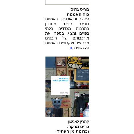
בוריס גרויס
כוח האמנות
האוצר ותיאורטיקן האמנות
בוריס גרויס מתבונן
בתרבות מצדדים בלתי
צפויים ומציג בספרו את
מורכבותם של היבטים
מכריעים ועקרוניים באמנות
העכשווית.
››
קתרין לאפטון
כריס מרקר:
זכרונות מן העתיד