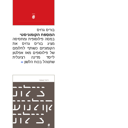
בוריס גרויס
המִסְפח הקומוניסטי
במסה פילוסופית ומתסיסה
מציג בוריס גרויס את
הקומוניזם כשותף לחלומם
של פילוסופים מאז אפלטון
לייסד מדינה רציונלית
שתנוהל בכוח הלשון
››