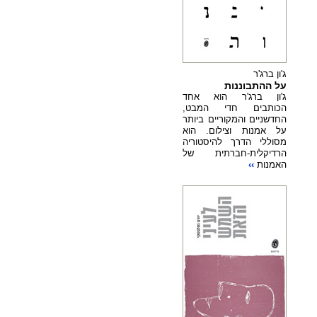
ג'ון ברג'ר
על ההתבוננות
ג'ון ברג'ר הוא אחד
הכותבים חדי המבט,
החדשניים והמקוריים ביותר
על אמנות וצילום. הוא
מסוללי הדרך להיסטוריה
הרדיקלית-חברתית של
האמנות
››