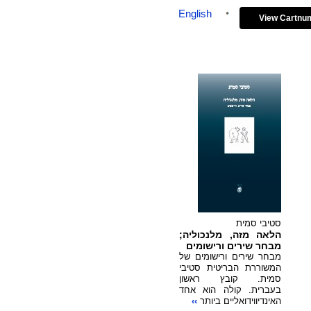
English
View Cart
סטיבי סמית
הלאה מזה, מלנכוליה;
מבחר שירים ורישומים
מבחר שירים ורישומים של
המשוררת הבריטית סטיבי
סמית. קובץ ראשון
בעברית. קולה הוא אחד
האינדיווידואליים ביותר
››